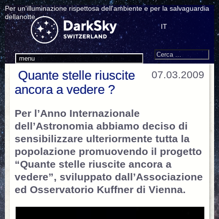
Per un'illuminazione rispettosa dell'ambiente e per la salvaguardia
dellanotte.
IT
Search
Cerca:
menu
Quante stelle riuscite
07.03.2009
ancora a vedere ?
Per l’Anno Internazionale
dell’Astronomia abbiamo deciso di
sensibilizzare ulteriormente tutta la
popolazione promuovendo il progetto
“Quante stelle riuscite ancora a
vedere”, sviluppato dall’Associazione
ed Osservatorio Kuffner di Vienna.