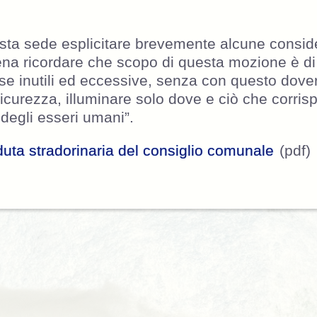
sta sede esplicitare brevemente alcune conside
ena ricordare che scopo di questa mozione è di
e inutili ed eccessive, senza con questo dover
sicurezza, illuminare solo dove e ciò che corri
 degli esseri umani”.
duta stradorinaria del consiglio comunale
(pdf)