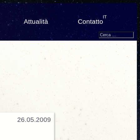
IT
Attualità
Contatto
Search
Cerca:
26.05.2009