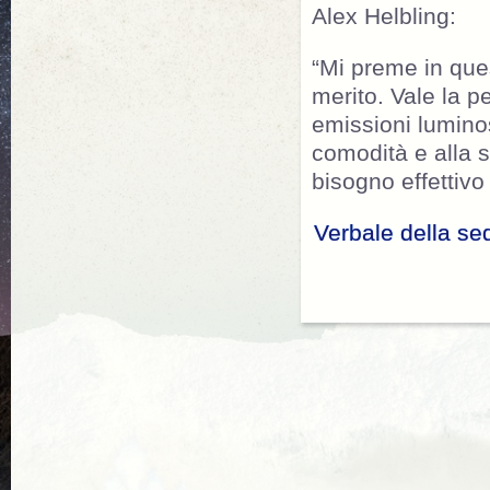
Alex Helbling:
“Mi preme in que
merito. Vale la p
emissioni luminos
comodità e alla 
bisogno effettivo
Verbale della se