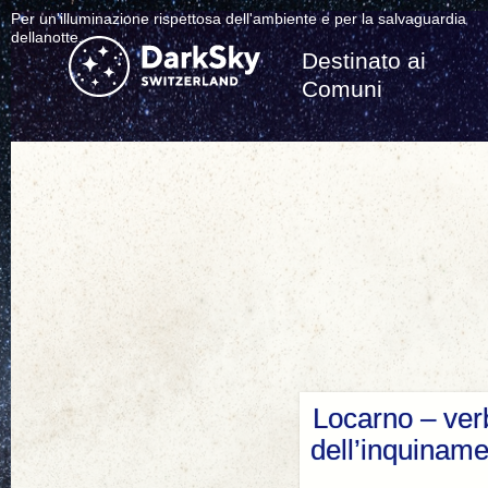
Per un'illuminazione rispettosa dell'ambiente e per la salvaguardia
dellanotte.
Destinato ai
Comuni
Locarno – ver
dell’inquinam