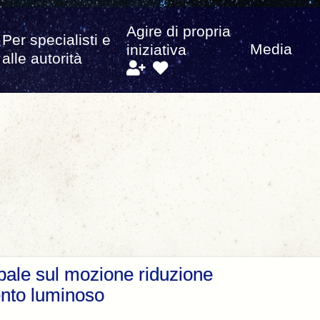
Agire di propria
Per specialisti e
Media
iniziativa
alle autorità
bale sul mozione riduzione
ento luminoso