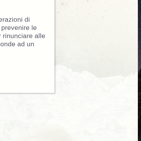
razioni di
 prevenire le
 rinunciare alle
sponde ad un