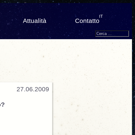
IT
Attualità
Contatto
Search
Cerca:
27.06.2009
o?