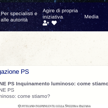
Agire di propria
Per specialisti e
Media
iniziativa
alle autorità
gazione PS
E PS Inquinamento luminoso: come stiam
NE PS
minoso: come stiamo?