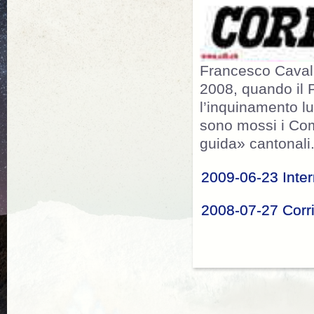
Francesco Cavalli
2008, quando il 
l’inquinamento lu
sono mossi i Comu
guida» cantonali.
2009-06-23 Inte
2008-07-27 Corri