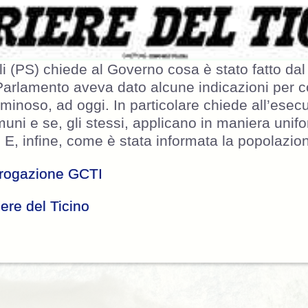
 (PS) chiede al Governo cosa è stato fatto dal
Parlamento aveva dato alcune indicazioni per 
minoso, ad oggi. In particolare chiede all’esec
ni e se, gli stessi, applicano in maniera unifo
 E, infine, come è stata informata la popolazio
rrogazione GCTI
ere del Ticino