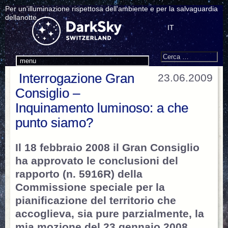
Per un'illuminazione rispettosa dell'ambiente e per la salvaguardia
dellanotte.
IT
Search
Cerca:
menu
Interrogazione Gran
23.06.2009
Consiglio –
Inquinamento luminoso: a che
punto siamo?
Il 18 febbraio 2008 il Gran Consiglio
ha approvato le conclusioni del
rapporto (n. 5916R) della
Commissione speciale per la
pianificazione del territorio che
accoglieva, sia pure parzialmente, la
mia mozione del 23 gennaio 2008