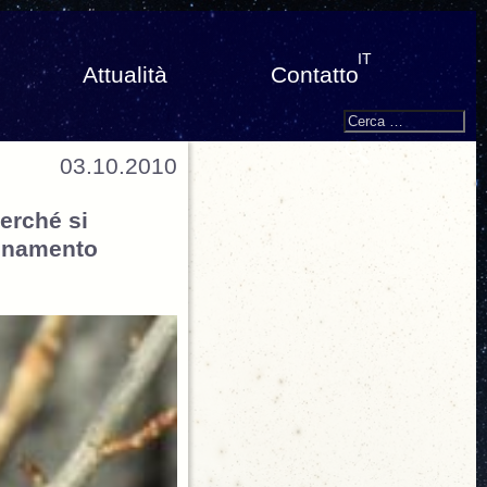
IT
Attualità
Contatto
Search
Cerca:
03.10.2010
erché si
uinamento