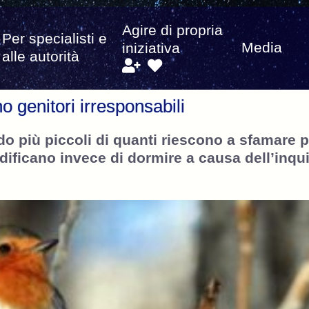
Agire di propria
Per specialisti e
Media
iniziativa
alle autorità
no genitori irresponsabili
o più piccoli di quanti riescono a sfamare p
dificano invece di dormire a causa dell’inq