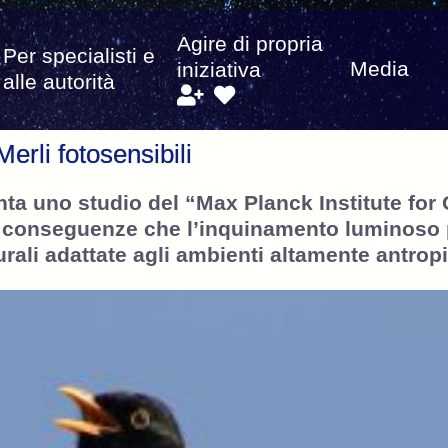
Agire di propria
Per specialisti e
Media
iniziativa
alle autorità
erli fotosensibili
nta uno studio del “Max Planck Institute for
i conseguenze che l’inquinamento luminoso 
rali adattate agli ambienti altamente antropi