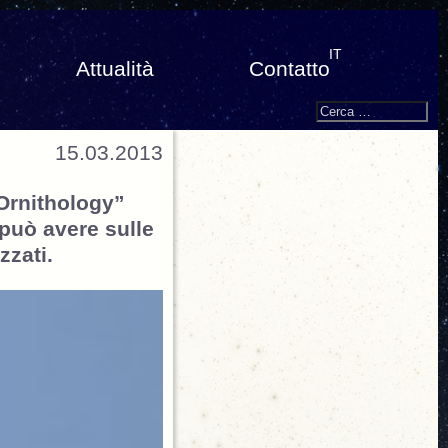
IT
Attualità
Contatto
Search
Cerca:
15.03.2013
 Ornithology”
può avere sulle
zzati.