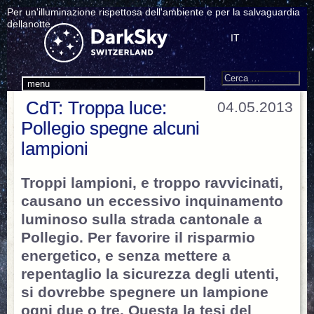
Per un'illuminazione rispettosa dell'ambiente e per la salvaguardia
dellanotte.
IT
Search
Cerca:
menu
CdT: Troppa luce:
04.05.2013
Pollegio spegne alcuni
lampioni
Troppi lampioni, e troppo ravvicinati,
causano un eccessivo inquinamento
luminoso sulla strada cantonale a
Pollegio. Per favorire il risparmio
energetico, e senza mettere a
repentaglio la sicurezza degli utenti,
si dovrebbe spegnere un lampione
ogni due o tre. Questa la tesi del