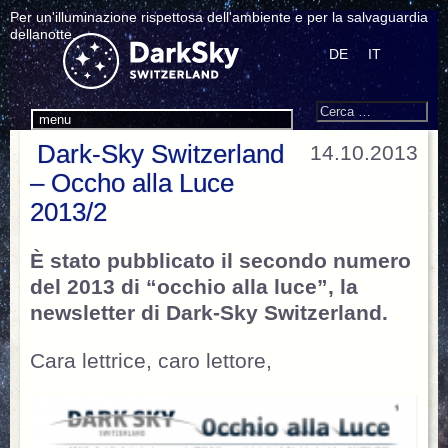
Per un'illuminazione rispettosa dell'ambiente e per la salvaguardia
dellanotte.
DE
IT
Search
Cerca:
menu
Dark-Sky Switzerland
14.10.2013
– Occho alla Luce
2013/2
È stato pubblicato il secondo numero
del 2013 di “occhio alla luce”, la
newsletter di Dark-Sky Switzerland.
Cara lettrice, caro lettore,