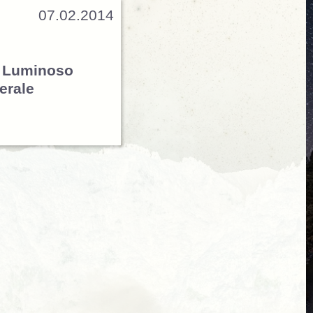
07.02.2014
o Luminoso
erale