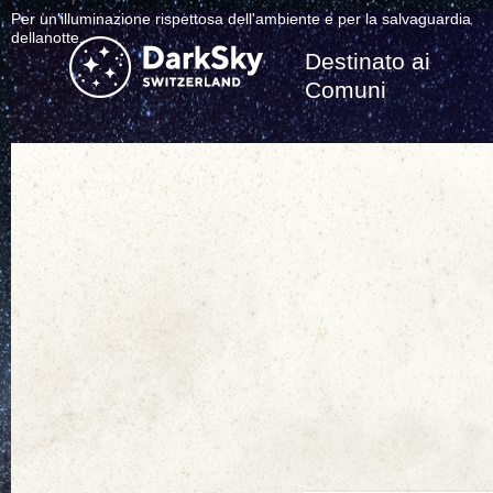
Per un'illuminazione rispettosa dell'ambiente e per la salvaguardia
dellanotte.
Destinato ai
Comuni