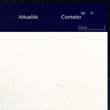
DE
IT
Attualità
Contatto
Search
Cerca: