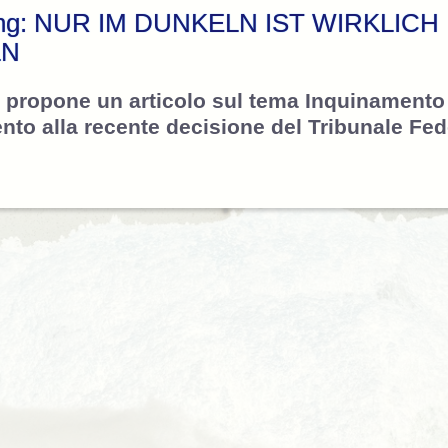
tung: NUR IM DUNKELN IST WIRKLICH
LN
 propone un articolo sul tema Inquinament
nto alla recente decisione del Tribunale Fed