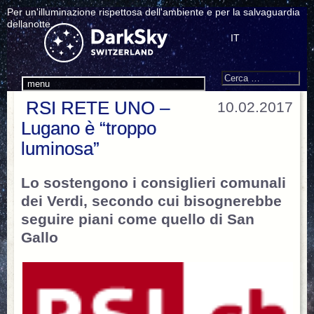
Per un'illuminazione rispettosa dell'ambiente e per la salvaguardia
dellanotte.
IT
Search
Cerca:
menu
RSI RETE UNO –
10.02.2017
Lugano è “troppo
luminosa”
Lo sostengono i consiglieri comunali
dei Verdi, secondo cui bisognerebbe
seguire piani come quello di San
Gallo