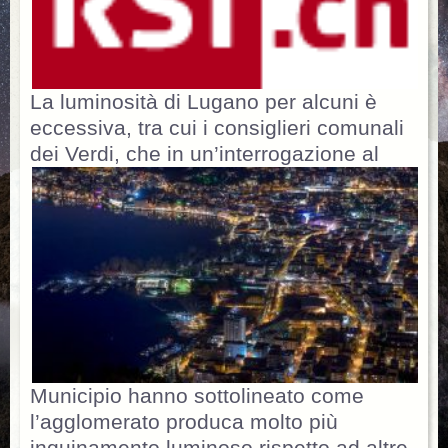
La luminosità di Lugano per alcuni è
eccessiva, tra cui i consiglieri comunali
dei Verdi, che in un’interrogazione
al
Municipio hanno sottolineato come
l’agglomerato produca molto più