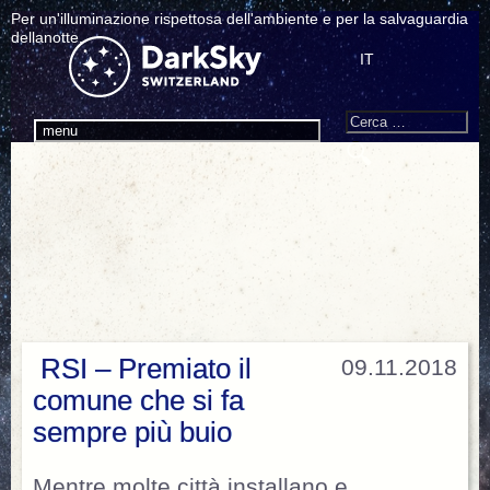
Per un'illuminazione rispettosa dell'ambiente e per la salvaguardia
dellanotte.
IT
Search
Cerca:
menu
RSI – Premiato il
09.11.2018
comune che si fa
sempre più buio
Mentre molte città installano e