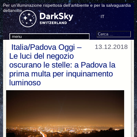
Per un'illuminazione rispettosa dell'ambiente e per la salvaguardia
dellanotte.
IT
Search
Cerca:
menu
Italia/Padova Oggi –
13.12.2018
Le luci del negozio
oscurano le stelle: a Padova la
prima multa per inquinamento
luminoso