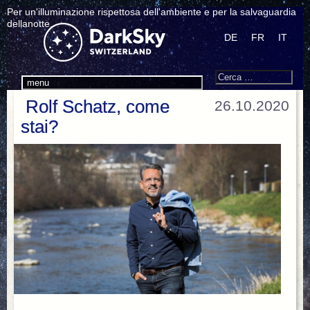
Per un'illuminazione rispettosa dell'ambiente e per la salvaguardia
dellanotte.
DE
FR
IT
Search
Cerca:
menu
Rolf Schatz, come
26.10.2020
stai?