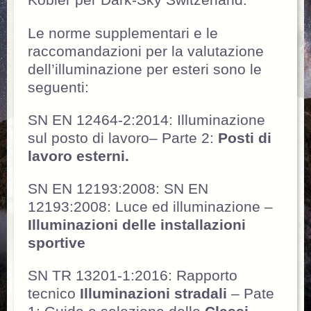
Kobler per Dark-Sky Switzerland.
Le norme supplementari e le
raccomandazioni per la valutazione
dell’illuminazione per esteri sono le
seguenti:
SN EN 12464-2:2014: Illuminazione
sul posto di lavoro– Parte 2:
Posti di
lavoro esterni.
SN EN 12193:2008: SN EN
12193:2008: Luce ed illuminazione –
Illuminazioni delle installazioni
sportive
SN TR 13201-1:2016: Rapporto
tecnico
Illuminazioni stradali
– Pate