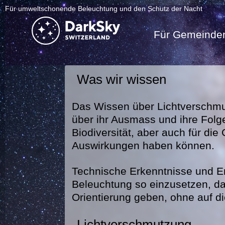
Für umweltschonende Beleuchtung und den Schutz der Nacht
Für Gemeinde
Was wir wissen
Das Wissen über Lichtverschmu
über ihr Ausmass und ihre Folg
Biodiversität, aber auch für d
Auswirkungen haben können.
Technische Erkenntnisse und E
Beleuchtung so einzusetzen, da
Orientierung geben, ohne auf d
Lichtverschmutzung