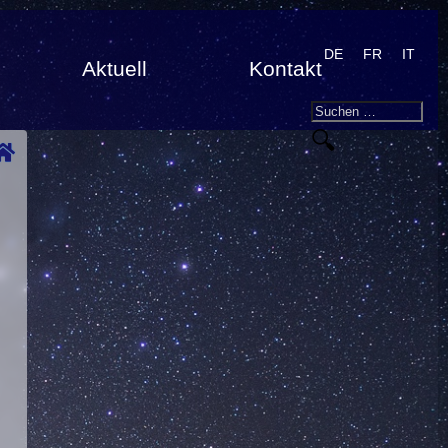
DE
FR
IT
Aktuell
Kontakt
Search
Suchen
nach:
d