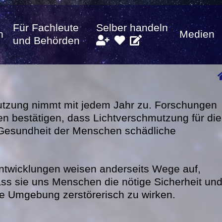
Für Fachleute
Selber handeln
n
Medien
und Behörden
tzung nimmt mit jedem Jahr zu. Forschungen
en bestätigen, dass Lichtverschmutzung für die
ie Gesundheit der Menschen schädliche
ntwicklungen weisen anderseits Wege auf,
ss sie uns Menschen die nötige Sicherheit un
ie Umgebung zerstörerisch zu wirken.