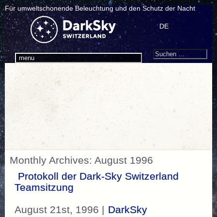
Für umweltschonende Beleuchtung und den Schutz der Nacht
DE
Search
Suchen
menu
nach:
Monthly Archives: August 1996
Protokoll der Dark-Sky Switzerland
Teamsitzung
August 21st, 1996 |
DarkSky