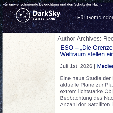
Für umweltschonende Beleuchtung und den Schutz der Nacht
Für Gemeinde
Author Archives: Re
ESO – „Die Grenze i
Weltraum stellen e
Juli 1st, 2026 |
Medie
Eine neue Studie der
aktuelle Pläne zur Pla
extrem lichtstarke Ob
Beobachtung des Nach
Anzahl der Satelliten