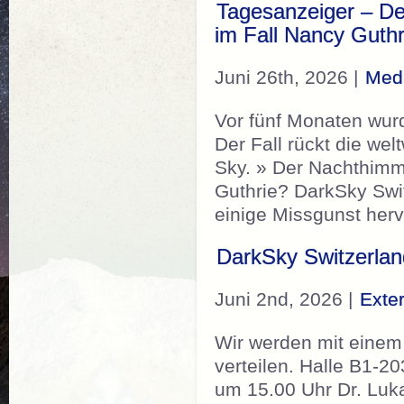
Tagesanzeiger – De
im Fall Nancy Guthr
Juni 26th, 2026 |
Medi
Vor fünf Monaten wur
Der Fall rückt die w
Sky. » Der Nachthimme
Guthrie? DarkSky Swit
einige Missgunst herv
DarkSky Switzerlan
Juni 2nd, 2026 |
Exte
Wir werden mit einem 
verteilen. Halle B1-
um 15.00 Uhr Dr. Luk