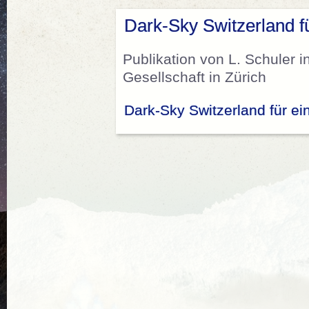
Dark-Sky Switzerland f
Publikation von L. Schuler i
Gesellschaft in Zürich
Dark-Sky Switzerland für ei