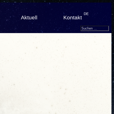
DE
Aktuell
Kontakt
Search
Suchen
nach: