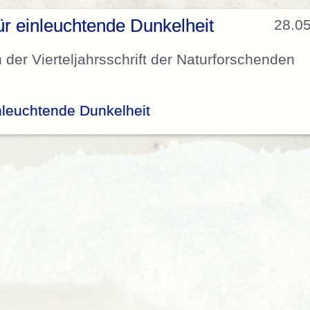
ür einleuchtende Dunkelheit
28.0
n der Vierteljahrsschrift der Naturforschenden
nleuchtende Dunkelheit