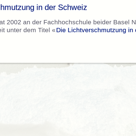
chmutzung in der Schweiz
hat 2002 an der Fachhochschule beider Basel 
it unter dem Titel «
Die Lichtverschmutzung in