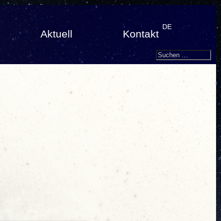
DE
Aktuell
Kontakt
Search
Suchen
nach: