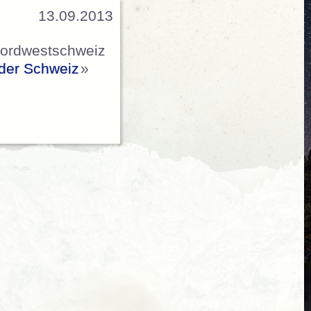
13.09.2013
Nordwestschweiz
 der Schweiz
»