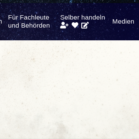
Für Fachleute
Selber handeln
n
Medien
und Behörden