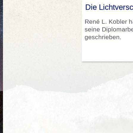
Die Lichtvers
René L. Kobler 
seine Diplomarbe
geschrieben.