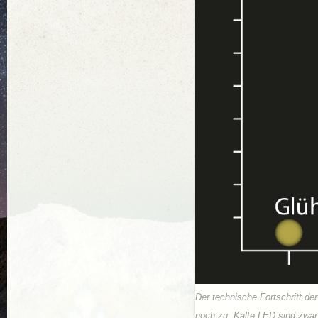
Der technische Fortschritt de
noch zu. Kalte LED sind zwar 