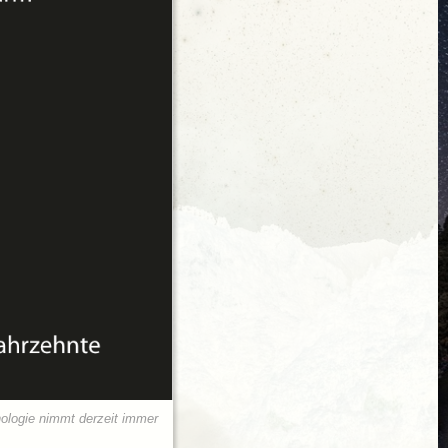
nologie nimmt derzeit immer