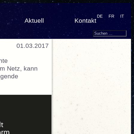
DE
FR
IT
Aktuell
Kontakt
Search
Suchen
nach:
01.03.2017
nte
em Netz, kann
lgende