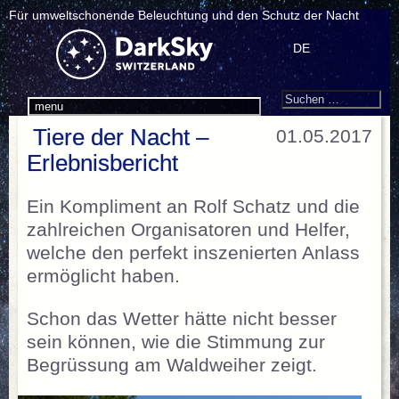
Für umweltschonende Beleuchtung und den Schutz der Nacht
DE
Search
Suchen
menu
nach:
Tiere der Nacht –
01.05.2017
Erlebnisbericht
Ein Kompliment an Rolf Schatz und die
zahlreichen Organisatoren und Helfer,
welche den perfekt inszenierten Anlass
ermöglicht haben.
Schon das Wetter hätte nicht besser
sein können, wie die Stimmung zur
Begrüssung am Waldweiher zeigt.