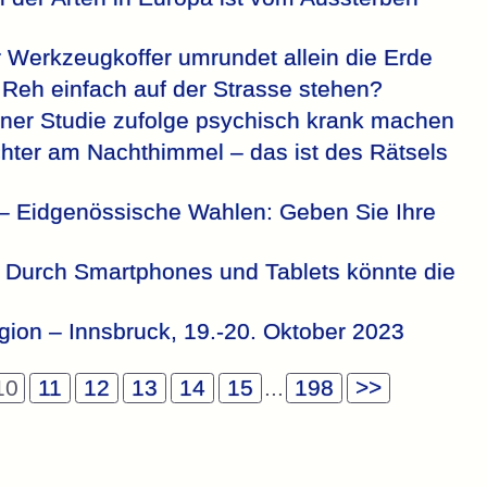
 Werkzeugkoffer umrundet allein die Erde
Reh einfach auf der Strasse stehen?
iner Studie zufolge psychisch krank machen
hter am Nachthimmel – das ist des Rätsels
 – Eidgenössische Wahlen: Geben Sie Ihre
: Durch Smartphones und Tablets könnte die
egion – Innsbruck, 19.-20. Oktober 2023
10
11
12
13
14
15
...
198
>>