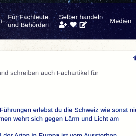
Für Fachleute
Selber handeln
n
Medien
und Behörden
nd schreiben auch Fachartikel für
Führungen erlebst du die Schweiz wie sonst ni
hurnen wehrt sich gegen Lärm und Licht am
l der Arten in Europa ist vom Aussterben