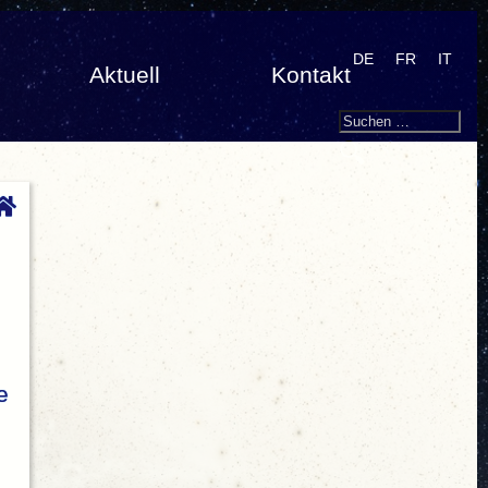
DE
FR
IT
Aktuell
Kontakt
Search
Suchen
nach:
e