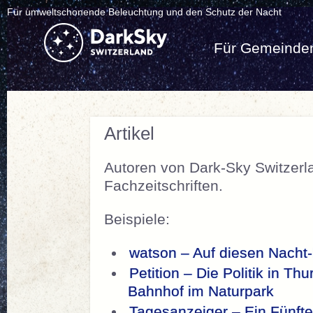
Für umweltschonende Beleuchtung und den Schutz der Nacht
Für Gemeinde
Artikel
Autoren von Dark-Sky Switzerla
Fachzeitschriften.
Beispiele:
watson – Auf diesen Nacht-
Petition – Die Politik in T
Bahnhof im Naturpark
Tagesanzeiger – Ein Fünfte