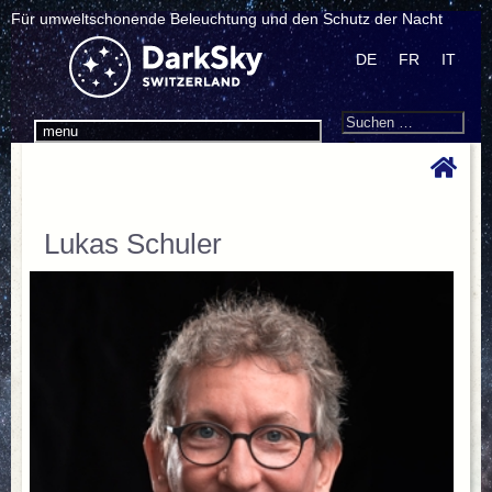
Für umweltschonende Beleuchtung und den Schutz der Nacht
DE
FR
IT
Search
Suchen
menu
nach:
Lukas Schuler