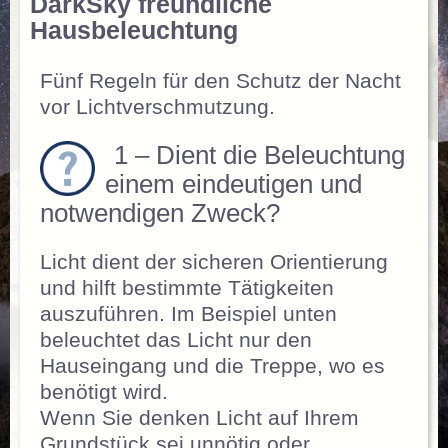
DarkSky freundliche
Hausbeleuchtung
Fünf Regeln für den Schutz der Nacht
vor Lichtverschmutzung.
1 – Dient die Beleuchtung
einem eindeutigen und
notwendigen Zweck?
Licht dient der sicheren Orientierung
und hilft bestimmte Tätigkeiten
auszuführen. Im Beispiel unten
beleuchtet das Licht nur den
Hauseingang und die Treppe, wo es
benötigt wird.
Wenn Sie denken Licht auf Ihrem
Grundstück sei unnötig oder