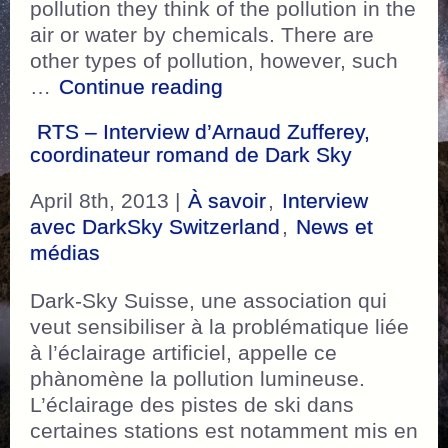
pollution they think of the pollution in the
air or water by chemicals. There are
other types of pollution, however, such
“A good article in englis
…
Continue reading
RTS – Interview d’Arnaud Zufferey,
coordinateur romand de Dark Sky
April 8th, 2013 |
À savoir
,
Interview
avec DarkSky Switzerland
,
News et
médias
Dark-Sky Suisse, une association qui
veut sensibiliser à la problématique liée
à l’éclairage artificiel, appelle ce
phànomène la pollution lumineuse.
L’éclairage des pistes de ski dans
certaines stations est notamment mis en