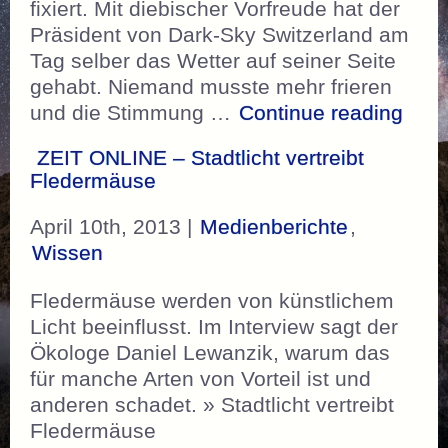
fixiert. Mit diebischer Vorfreude hat der
Präsident von Dark-Sky Switzerland am
Tag selber das Wetter auf seiner Seite
gehabt. Niemand musste mehr frieren
„Bes
und die Stimmung …
Continue reading
ZEIT ONLINE – Stadtlicht vertreibt
Fledermäuse
April 10th, 2013 |
Medienberichte
,
Wissen
Fledermäuse werden von künstlichem
Licht beeinflusst. Im Interview sagt der
Ökologe Daniel Lewanzik, warum das
für manche Arten von Vorteil ist und
anderen schadet. » Stadtlicht vertreibt
Fledermäuse