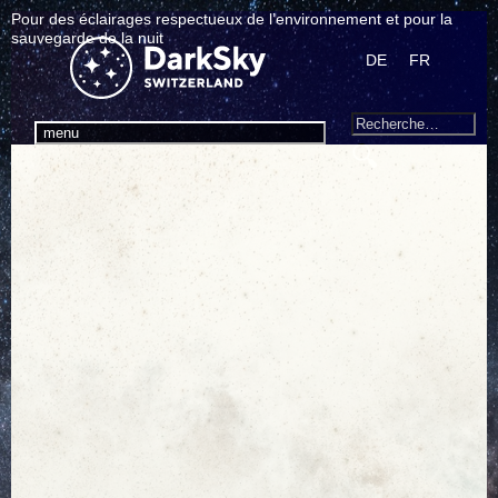
Pour des éclairages respectueux de l’environnement et pour la
sauvegarde de la nuit
DE
FR
Search
Recherche
menu
pour
: