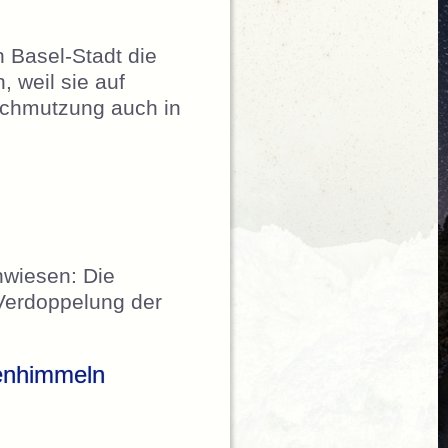
n Basel-Stadt die
 weil sie auf
schmutzung auch in
nwiesen: Die
 Verdoppelung der
nenhimmeln