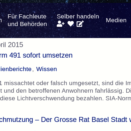
Für Fachleute
Selber handeln
n
Medien
und Behörden
ril 2015
rm 491 sofort umsetzen
ienberichte
,
Wissen
1 missachtet oder falsch umgesetzt, sind die 
 und den betroffenen Anwohnern fahrlässig. D
diese Lichtverschwendung bezahlen. SIA-Norm
schmutzung – Der Grosse Rat Basel Stadt 