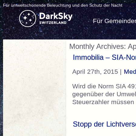
Für umweltschonende Beleuchtung und den Schutz der Nacht
Für Gemeinde
Monthly Archives: Ap
Immobilia – SIA-No
April 27th, 2015 |
Med
Wird die Norm SIA 49
gegenüber der Umwelt
Steuerzahler müssen 
Stopp der Lichtver