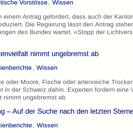
itische Vorstösse
,
Wissen
 in einem Antrag gefordert, dass auch der Kanto
duziert. Die Regierung lässt den Antrag stehen,
ngen des Bundes wartet. «Stopp der Lichtver
tenvielfalt nimmt ungebremst ab
ienberichte
,
Wissen
 oder Moore, Fische oder artenreiche Trocke
et in der Schweiz dahin. Experten fordern eine
falt nimmt ungebremst ab
g – Auf der Suche nach den letzten Ster
ienberichte
,
Wissen