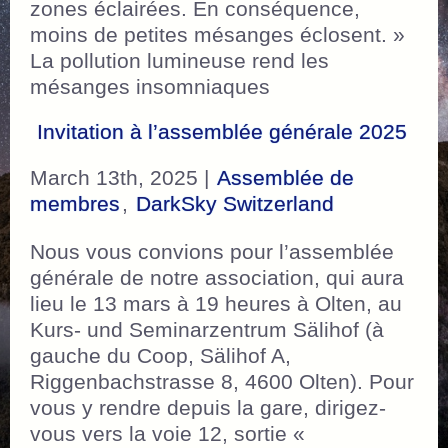
zones éclairées. En conséquence,
moins de petites mésanges éclosent. »
La pollution lumineuse rend les
mésanges insomniaques
Invitation à l’assemblée générale 2025
March 13th, 2025 |
Assemblée de
membres
,
DarkSky Switzerland
Nous vous convions pour l’assemblée
générale de notre association, qui aura
lieu le 13 mars à 19 heures à Olten, au
Kurs- und Seminarzentrum Sälihof (à
gauche du Coop, Sälihof A,
Riggenbachstrasse 8, 4600 Olten). Pour
vous y rendre depuis la gare, dirigez-
vous vers la voie 12, sortie «