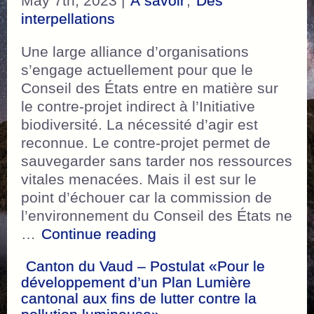
May 7th, 2023 |
À savoir
,
Des
interpellations
Une large alliance d’organisations
s’engage actuellement pour que le
Conseil des États entre en matière sur
le contre-projet indirect à l’Initiative
biodiversité. La nécessité d’agir est
reconnue. Le contre-projet permet de
sauvegarder sans tarder nos ressources
vitales menacées. Mais il est sur le
point d’échouer car la commission de
l’environnement du Conseil des États ne
“La nature a besoin de 
…
Continue reading
Canton du Vaud – Postulat «Pour le
développement d’un Plan Lumière
cantonal aux fins de lutter contre la