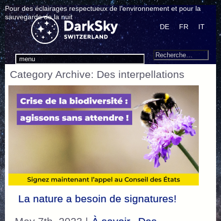
Pour des éclairages respectueux de l’environnement et pour la
sauvegarde de la nuit
DE
FR
IT
Search
Recherche
menu
pour
Category Archive: Des interpellations
:
La nature a besoin de signatures!