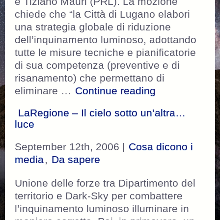
e Tiziano Mauri (PRL). La mozione
chiede che “la Città di Lugano elabori
una strategia globale di riduzione
dell’inquinamento luminoso, adottando
tutte le misure tecniche e pianificatorie
di sua competenza (preventive e di
risanamento) che permettano di
“Mozione Città
eliminare …
Continue reading
LaRegione – Il cielo sotto un’altra…
luce
September 12th, 2006 |
Cosa dicono i
media
,
Da sapere
Unione delle forze tra Dipartimento del
territorio e Dark-Sky per combattere
l’inquinamento luminoso illuminare in