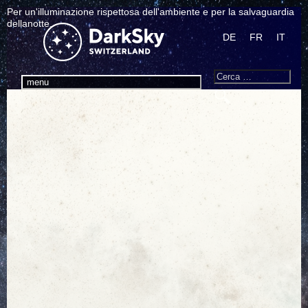
Per un'illuminazione rispettosa dell'ambiente e per la salvaguardia
dellanotte.
DE
FR
IT
Search
Cerca:
menu