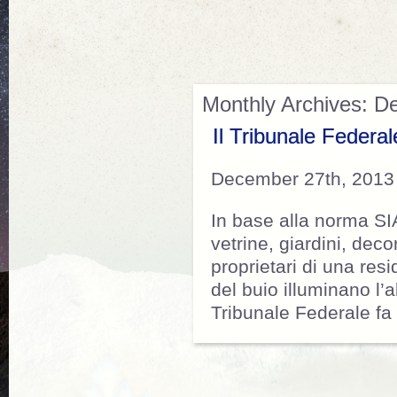
Monthly Archives: 
Il Tribunale Federal
December 27th, 2013
In base alla norma SIA
vetrine, giardini, dec
proprietari di una res
del buio illuminano l’
Tribunale Federale f