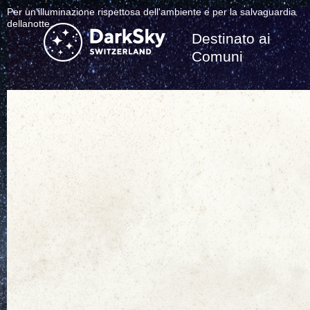
Per un'illuminazione rispettosa dell'ambiente e per la salvaguardia
dellanotte.
Destinato ai
Comuni