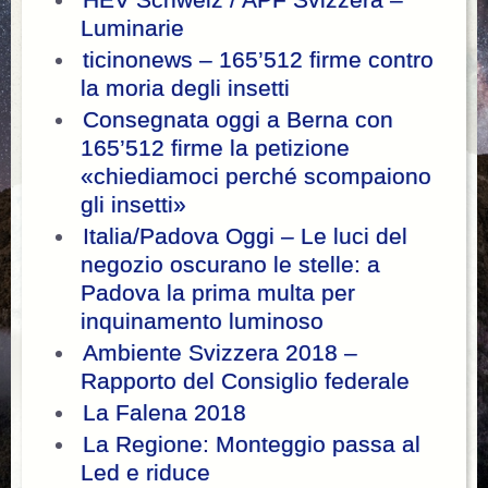
Luminarie
ticinonews – 165’512 firme contro
la moria degli insetti
Consegnata oggi a Berna con
165’512 firme la petizione
«chiediamoci perché scompaiono
gli insetti»
Italia/Padova Oggi – Le luci del
negozio oscurano le stelle: a
Padova la prima multa per
inquinamento luminoso
Ambiente Svizzera 2018 –
Rapporto del Consiglio federale
La Falena 2018
La Regione: Monteggio passa al
Led e riduce