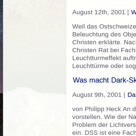
August 12th, 2001 |
W
Weil das Ostschweizer
Beleuchtung des Objek
Christen erklärte. Na
Christen Rat bei Fach
Leuchtturmeffekt auft
Leuchttürme oder so
Was macht Dark-Sk
August 9th, 2001 |
Da
von Philipp Heck An d
vorstellen. Wie der 
Problem der Lichtver
ein. DSS ist eine Fa