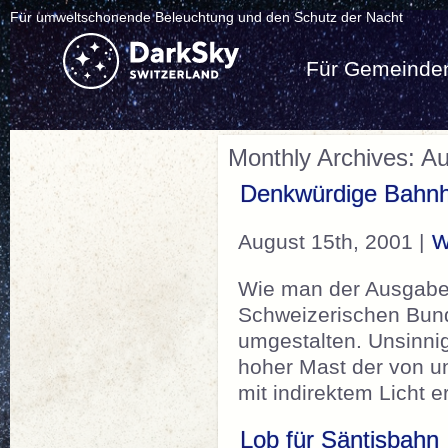
Für umweltschonende Beleuchtung und den Schutz der Nacht
Für Gemeinde
Monthly Archives: A
Denkwürdige Bahnh
August 15th, 2001 |
W
Wie man der Ausgabe 
Schweizerischen Bund
umgestalten. Unsinnig
hoher Mast der von u
mit indirektem Licht 
Lob für Säntisbahn