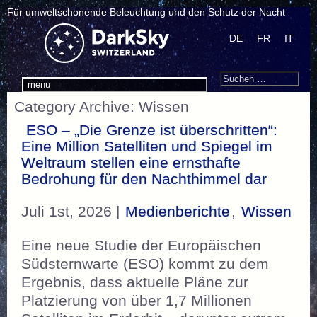
Für umweltschonende Beleuchtung und den Schutz der Nacht
DE
FR
IT
Search
Suchen
menu
nach:
Category Archive: Wissen
ESO – „Die Grenze ist überschritten“:
Eine Million Satelliten und Spiegel im
Weltraum stellen eine ernsthafte
Bedrohung für den Nachthimmel dar
Juli 1st, 2026 |
Medienberichte
,
Wissen
Eine neue Studie der Europäischen
Südsternwarte (ESO) kommt zu dem
Ergebnis, dass aktuelle Pläne zur
Platzierung von über 1,7 Millionen