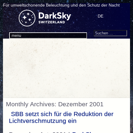
Für umweltschonende Beleuchtung und den Schutz der Nacht
DE
Search
Suchen
menu
nach:
Monthly Archives: Dezember 2001
SBB setzt sich für die Reduktion der
Lichtverschmutzung ein