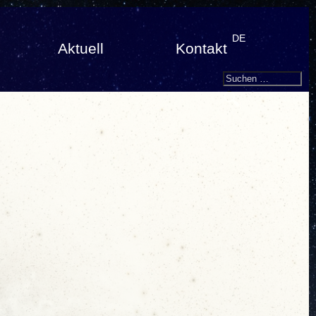
DE
Aktuell
Kontakt
Search
Suchen
nach: