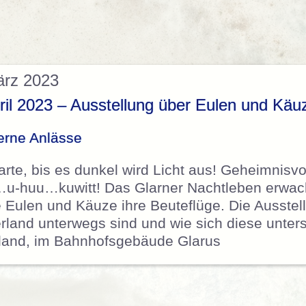
ärz 2023
ril 2023 – Ausstellung über Eulen und Käu
erne Anlässe
te, bis es dunkel wird Licht aus! Geheimnisvo
…u-huu…kuwitt! Das Glarner Nachtleben erwach
 Eulen und Käuze ihre Beuteflüge. Die Ausstel
rland unterwegs sind und wie sich diese unter
rland, im Bahnhofsgebäude Glarus