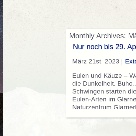
Monthly Archives: M
Nur noch bis 29. Ap
März 21st, 2023 |
Ext
Eulen und Käuze – War
die Dunkelheit. Buho
Schwingen starten die
Eulen-Arten im Glarne
Naturzentrum Glarne