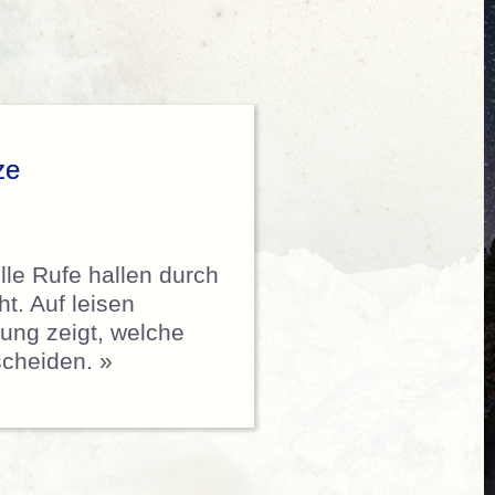
ze
lle Rufe hallen durch
t. Auf leisen
lung zeigt, welche
scheiden. »