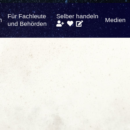
Für Fachleute
Selber handeln
n
Medien
und Behörden