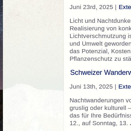
Juni 23rd, 2025 |
Ext
Licht und Nachtdunke
Realisierung von kon
Lichtverschmutzung i
und Umwelt geworden.
das Potenzial, Kosten
Pflanzenschutz zu s
Schweizer Wanderwe
Juni 13th, 2025 |
Exte
Nachtwanderungen vom 
gruslig oder kulturell
das für Ihre Bedürfn
12., auf Sonntag, 13