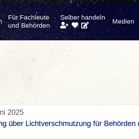
Für Fachleute
Selber handeln
n
Medien
und Behörden
ni 2025
ung über Lichtverschmutzung für Behörde