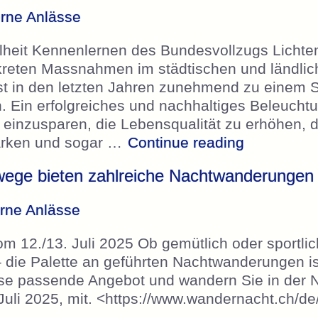
erne Anlässe
lheit Kennenlernen des Bundesvollzugs Lichte
kreten Massnahmen im städtischen und ländlic
st in den letzten Jahren zunehmend zu einem S
 Ein erfolgreiches und nachhaltiges Beleuch
 einzusparen, die Lebensqualität zu erhöhen, d
„sanu. – W
tärken und sogar …
Continue reading
ge bieten zahlreiche Nachtwanderungen a
rne Anlässe
12./13. Juli 2025 Ob gemütlich oder sportlich
 – die Palette an geführten Nachtwanderungen is
isse passende Angebot und wandern Sie in der
. Juli 2025, mit. <https://www.wandernacht.c