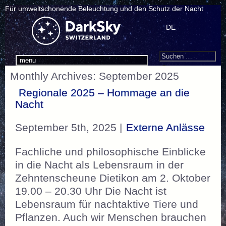
Für umweltschonende Beleuchtung und den Schutz der Nacht
DE
Search
Suchen
menu
nach:
Monthly Archives: September 2025
Regionale 2025 – Hommage an die
Nacht
September 5th, 2025 |
Externe Anlässe
Fachliche und philosophische Einblicke
in die Nacht als Lebensraum in der
Zehntenscheune Dietikon am 2. Oktober
19.00 – 20.30 Uhr Die Nacht ist
Lebensraum für nachtaktive Tiere und
Pflanzen. Auch wir Menschen brauchen