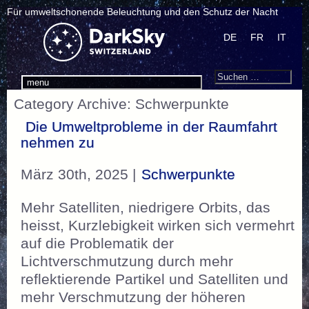
Für umweltschonende Beleuchtung und den Schutz der Nacht
DE
FR
IT
Search
Suchen
menu
nach:
Category Archive: Schwerpunkte
Die Umweltprobleme in der Raumfahrt
nehmen zu
März 30th, 2025 |
Schwerpunkte
Mehr Satelliten, niedrigere Orbits, das
heisst, Kurzlebigkeit wirken sich vermehrt
auf die Problematik der
Lichtverschmutzung durch mehr
reflektierende Partikel und Satelliten und
mehr Verschmutzung der höheren