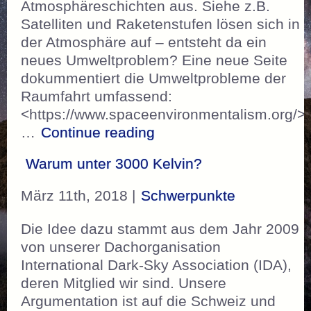
Atmosphäreschichten aus. Siehe z.B.
Satelliten und Raketenstufen lösen sich in
der Atmosphäre auf – entsteht da ein
neues Umwelt­problem? Eine neue Seite
dokummentiert die Umweltprobleme der
Raumfahrt umfassend:
<https://www.spaceenvironmentalism.org/>
„Die Umweltprobleme i
…
Continue reading
Warum unter 3000 Kelvin?
März 11th, 2018 |
Schwerpunkte
Die Idee dazu stammt aus dem Jahr 2009
von unserer Dachorganisation
International Dark-Sky Association (IDA),
deren Mitglied wir sind. Unsere
Argumentation ist auf die Schweiz und