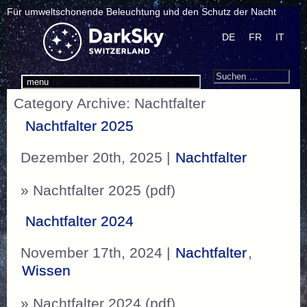
Für umweltschonende Beleuchtung und den Schutz der Nacht
DE
FR
IT
Search
Suchen
menu
nach:
Category Archive: Nachtfalter
Nachtfalter 2025
Dezember 20th, 2025 |
Nachtfalter
» Nachtfalter 2025 (pdf)
Nachtfalter 2024
November 17th, 2024 |
Nachtfalter
,
Wissen
» Nachtfalter 2024 (pdf)