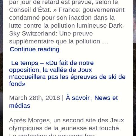
par jour de retard est prévue, selon le
Conseil d’État. » France: gouvernement
condamné pour son inaction dans la
lutte contre la pollution lumineuse Dark-
Sky Switzerland: Une preuve
supplémentaire que la pollution …
“La Côte – France: gouver
Continue reading
Le temps – «Du fait de notre
opposition, la vallée de Joux
n’accueillera pas les épreuves de ski de
fond»
March 28th, 2018 |
À savoir
,
News et
médias
Après Morges, un second site des Jeux
olympiques de la jeunesse est touché.
La protection du paysage fera