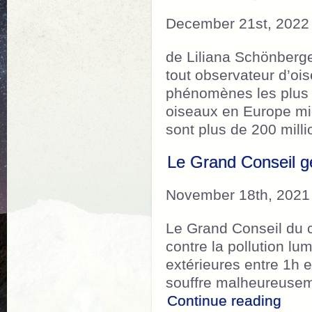
December 21st, 2022
de Liliana Schönberg
tout observateur d’oi
phénomènes les plus 
oiseaux en Europe mig
sont plus de 200 mil
Le Grand Conseil gen
November 18th, 2021
Le Grand Conseil du c
contre la pollution lu
extérieures entre 1h et
souffre malheureusem
“Le 
Continue reading