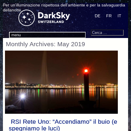
Per un'illuminazione rispettosa dell'ambiente e per la salvaguardia
dellanotte.
DE
FR
IT
Search
Cerca:
menu
Monthly Archives: May 2019
RSI Rete Uno: “Accendiamo” il buio (e
spegniamo le luci)