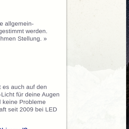
e allgemein-
abgestimmt werden.
ehmen Stellung. »
t es auch auf den
-Licht für deine Augen
d keine Probleme
aft seit 2009 bei LED
– So gefährlich ist LED-Licht für deine Augen“