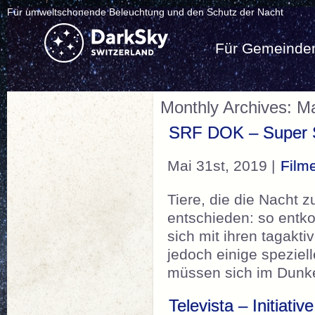
Für umweltschonende Beleuchtung und den Schutz der Nacht
Für Gemeinde
Monthly Archives: M
SRF DOK – Super Si
Mai 31st, 2019 |
Film
Tiere, die die Nacht
entschieden: so entk
sich mit ihren tagakt
jedoch einige speziel
müssen sich im Dunk
Televista – Initiati