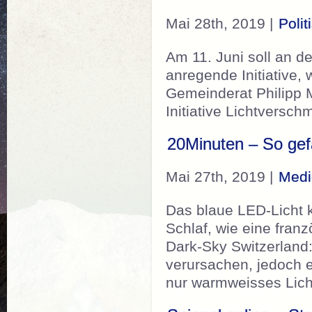
Mai 28th, 2019 |
Poli
Am 11. Juni soll an d
anregende Initiative,
Gemeinderat Philipp 
Initiative Lichtvers
20Minuten – So gefä
Mai 27th, 2019 |
Medi
Das blaue LED-Licht k
Schlaf, wie eine fran
Dark-Sky Switzerland
verursachen, jedoch e
nur warmweisses Lic