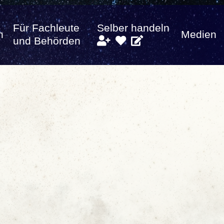
Für Fachleute
Selber handeln
n
Medien
und Behörden