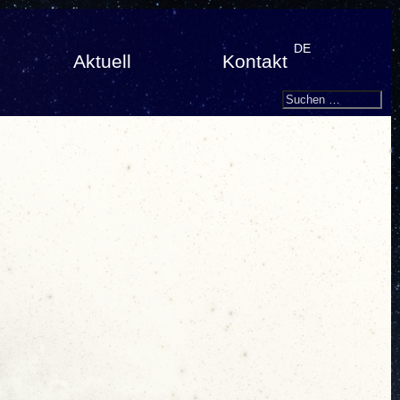
DE
Aktuell
Kontakt
Search
Suchen
nach: