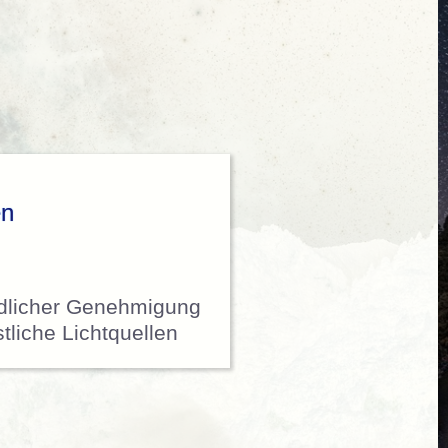
en
ndlicher Genehmigung
stliche Lichtquellen