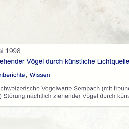
ai 1998
iehender Vögel durch künstliche Lichtquell
nberichte
,
Wissen
Schweizerische Vogelwarte Sempach (mit freu
t) Störung nächtlich ziehender Vögel durch kün