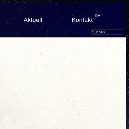
DE
Aktuell
Kontakt
Search
Suchen
nach: