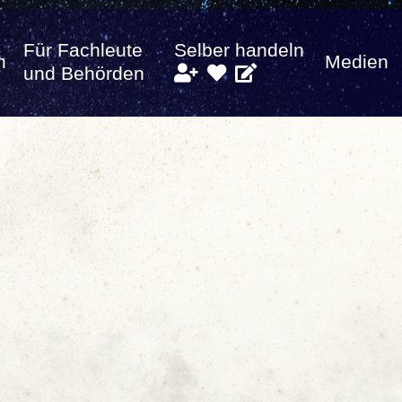
Für Fachleute
Selber handeln
n
Medien
und Behörden