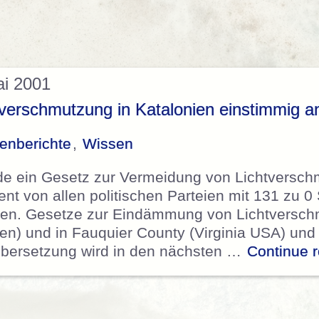
ai 2001
tverschmutzung in Katalonien einstimmig
enberichte
,
Wissen
e ein Gesetz zur Vermeidung von Lichtversc
nt von allen politischen Parteien mit 131 zu 
. Gesetze zur Eindämmung von Lichtverschmu
lien) und in Fauquier County (Virginia USA) un
Übersetzung wird in den nächsten …
Continue 