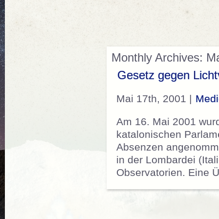
Monthly Archives: M
Gesetz gegen Lich
Mai 17th, 2001 |
Medi
Am 16. Mai 2001 wurd
katalonischen Parlame
Absenzen angenommen
in der Lombardei (Ita
Observatorien. Eine 