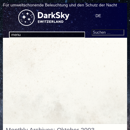
Für umweltschonende Beleuchtung und den Schutz der Nacht
DE
Search
Suchen
menu
nach: