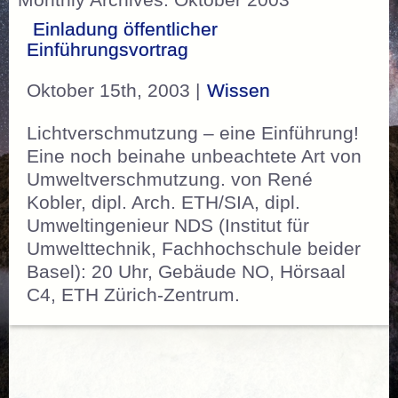
Monthly Archives: Oktober 2003
Einladung öffentlicher
Einführungsvortrag
Oktober 15th, 2003 |
Wissen
Lichtverschmutzung – eine Einführung!
Eine noch beinahe unbeachtete Art von
Umweltverschmutzung. von René
Kobler, dipl. Arch. ETH/SIA, dipl.
Umweltingenieur NDS (Institut für
Umwelttechnik, Fachhochschule beider
Basel): 20 Uhr, Gebäude NO, Hörsaal
C4, ETH Zürich-Zentrum.