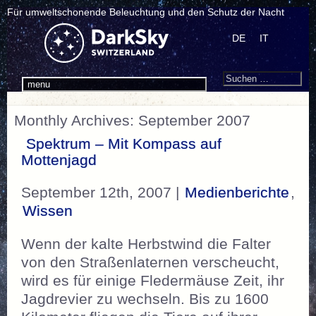
Für umweltschonende Beleuchtung und den Schutz der Nacht
DE
IT
Search
Suchen
menu
nach:
Monthly Archives: September 2007
Spektrum – Mit Kompass auf
Mottenjagd
September 12th, 2007 |
Medienberichte
,
Wissen
Wenn der kalte Herbstwind die Falter
von den Straßenlaternen verscheucht,
wird es für einige Fledermäuse Zeit, ihr
Jagdrevier zu wechseln. Bis zu 1600